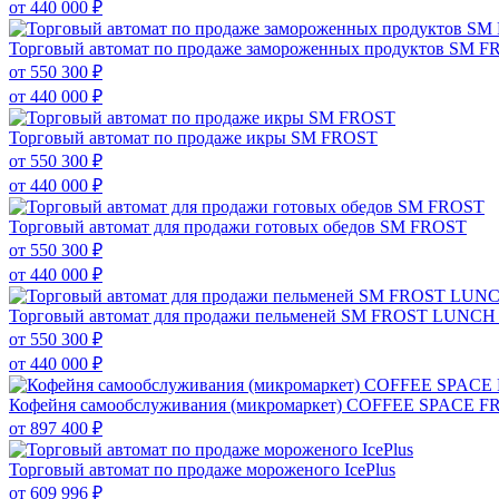
от
440 000 ₽
Торговый автомат по продаже замороженных продуктов SM 
от
550 300 ₽
от
440 000 ₽
Торговый автомат по продаже икры SM FROST
от
550 300 ₽
от
440 000 ₽
Торговый автомат для продажи готовых обедов SM FROST
от
550 300 ₽
от
440 000 ₽
Торговый автомат для продажи пельменей SM FROST LUNC
от
550 300 ₽
от
440 000 ₽
Кофейня самообслуживания (микромаркет) COFFEE SPACE F
от
897 400 ₽
Торговый автомат по продаже мороженого IcePlus
от
609 996 ₽