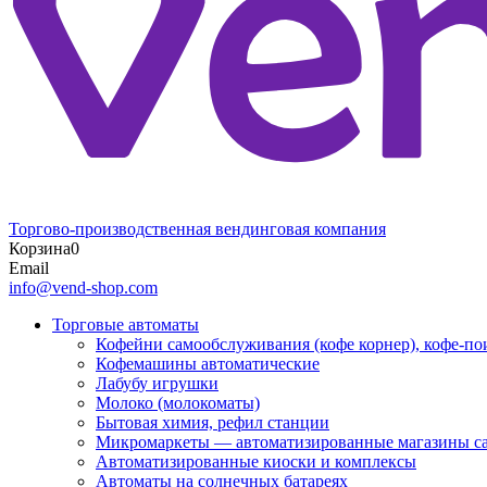
Торгово-производственная вендинговая компания
Корзина
0
Email
info@vend-shop.com
Торговые автоматы
Кофейни самообслуживания (кофе корнер), кофе-по
Кофемашины автоматические
Лабубу игрушки
Молоко (молокоматы)
Бытовая химия, рефил станции
Микромаркеты — автоматизированные магазины с
Автоматизированные киоски и комплексы
Автоматы на солнечных батареях