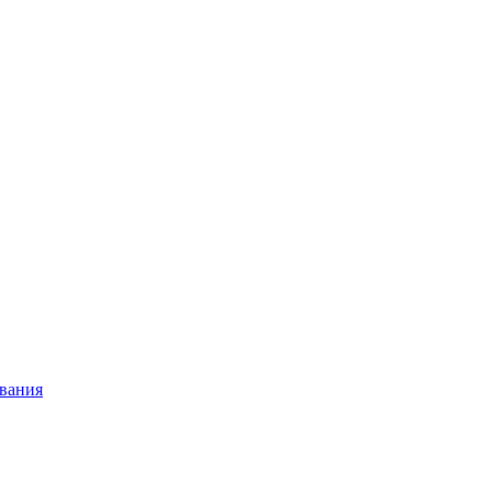
вания