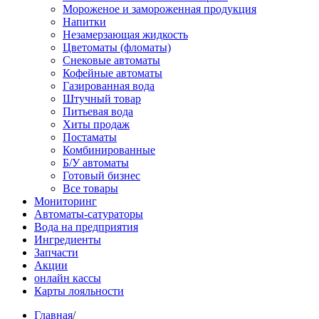
Мороженое и замороженная продукция
Напитки
Незамерзающая жидкость
Цветоматы (фломаты)
Снековые автоматы
Кофейные автоматы
Газированная вода
Штучный товар
Питьевая вода
Хиты продаж
Постаматы
Комбинированные
Б/У автоматы
Готовый бизнес
Все товары
Мониторинг
Автоматы-сатураторы
Вода на предприятия
Ингредиенты
Запчасти
Акции
онлайн кассы
Карты лояльности
Главная
/