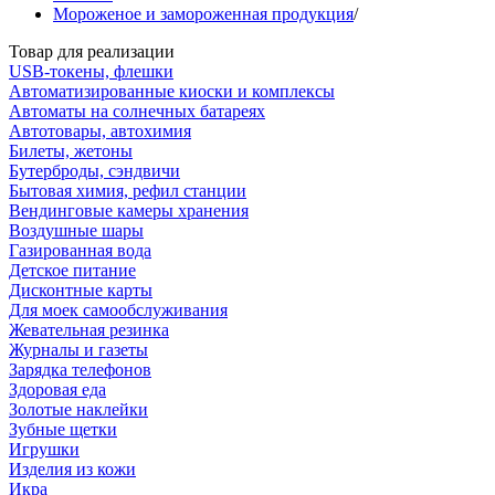
Мороженое и замороженная продукция
/
Товар для реализации
USB-токены, флешки
Автоматизированные киоски и комплексы
Автоматы на солнечных батареях
Автотовары, автохимия
Билеты, жетоны
Бутерброды, сэндвичи
Бытовая химия, рефил станции
Вендинговые камеры хранения
Воздушные шары
Газированная вода
Детское питание
Дисконтные карты
Для моек самообслуживания
Жевательная резинка
Журналы и газеты
Зарядка телефонов
Здоровая еда
Золотые наклейки
Зубные щетки
Игрушки
Изделия из кожи
Икра