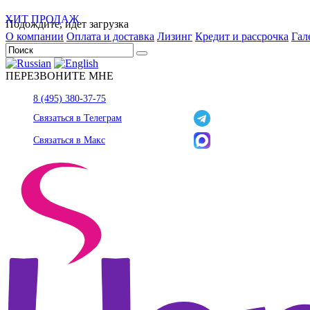
ХИТ ПРОДАЖ
Подождите, идет загрузка
О компании
Оплата и доставка
Лизинг
Кредит и рассрочка
Гал
ПЕРЕЗВОНИТЕ МНЕ
8 (495) 380-37-75
Связаться в Телеграм
Связаться в Макс