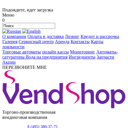
Подождите, идет загрузка
Меню
0
О компании
Оплата и доставка
Лизинг
Кредит и рассрочка
Галерея
Сервисный центр
Аренда
Контакты
Карты
лояльности
Торговые автоматы
онлайн кассы
Мониторинг
Автоматы-
сатураторы
Вода на предприятия
Ингредиенты
Запчасти
Акции
ПЕРЕЗВОНИТЕ МНЕ
Торгово-производственная
вендинговая компания
8 (495) 380-37-75