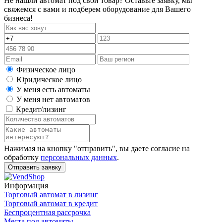
Не нашли автомат под свой товар? Оставьте заявку, мы
свяжемся с вами и подберем оборудование для Вашего
бизнеса!
Физическое лицо
Юридическое лицо
У меня есть автоматы
У меня нет автоматов
Кредит/лизинг
Нажимая на кнопку "отправить", вы даете согласие на
обработку
персональных данных
.
Отправить заявку
Информация
Торговый автомат в лизинг
Торговый автомат в кредит
Беспроцентная рассрочка
Места под автоматы