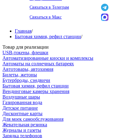
Связаться в Телеграм
Связаться в Макс
Главная
/
Бытовая химия, рефил станции
/
Товар для реализации
USB-токены, флешки
Автоматизированные киоски и комплексы
Автоматы на солнечных батареях
Автотовары, автохимия
Билеты, жетоны
Бутерброды, сэндвичи
Бытовая химия, рефил станции
Вендинговые камеры хранения
Воздушные шары
Газированная вода
Детское питание
Дисконтные карты
Для моек самообслуживания
Жевательная резинка
Журналы и газеты
Зарядка телефонов