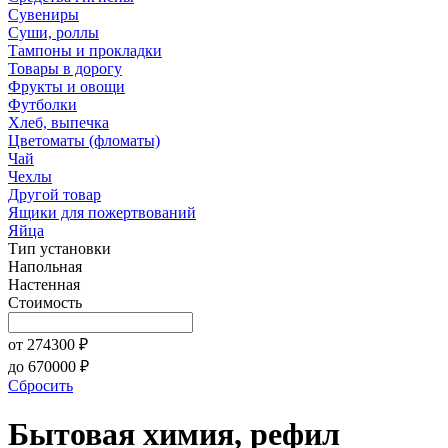
Сувениры
Суши, роллы
Тампоны и прокладки
Товары в дорогу
Фрукты и овощи
Футболки
Хлеб, выпечка
Цветоматы (фломаты)
Чай
Чехлы
Другой товар
Ящики для пожертвований
Яйца
Тип установки
Напольная
Настенная
Стоимость
от
274300
₽
до
670000
₽
Сбросить
Бытовая химия, рефил